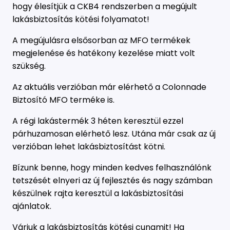
hogy élesítjük a CKB4 rendszerben a megújult
lakásbiztosítás kötési folyamatot!
A megújulásra elsősorban az MFO termékek
megjelenése és hatékony kezelése miatt volt
szükség.
Az aktuális verzióban már elérhető a Colonnade
Biztosító MFO terméke is.
A régi lakástermék 3 héten keresztül ezzel
párhuzamosan elérhető lesz. Utána már csak az új
verzióban lehet lakásbiztosítást kötni.
Bízunk benne, hogy minden kedves felhasználónk
tetszését elnyeri az új fejlesztés és nagy számban
készülnek rajta keresztül a lakásbiztosítási
ajánlatok.
Várjuk a lakásbiztosítás kötési cunamit! Ha