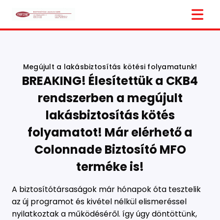
Megújult a lakásbiztosítás kötési folyamatunk!
BREAKING! Élesítettük a CKB4
rendszerben a megújult
lakásbiztosítás kötés
folyamatot! Már elérhető a
Colonnade Biztosító MFO
terméke is!
A biztosítótársaságok már hónapok óta tesztelik
az új programot és kivétel nélkül elismeréssel
nyilatkoztak a működéséről. így úgy döntöttünk,