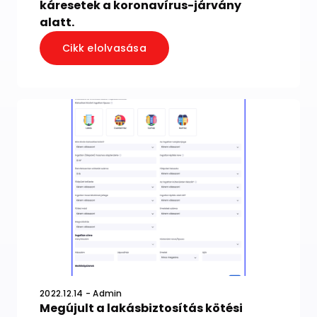
káresetek a koronavírus-járvány
alatt.
Cikk elolvasása
2022.12.14 - Admin
Megújult a lakásbiztosítás kötési