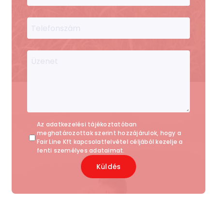
Telefonszám
Üzenet
Az adatkezelési tájékoztatóban
meghatározottak szerint hozzájárulok, hogy a
Fair Line Kft kapcsolatfelvétel céljából kezelje a
fenti személyes adataimat.
Küldés