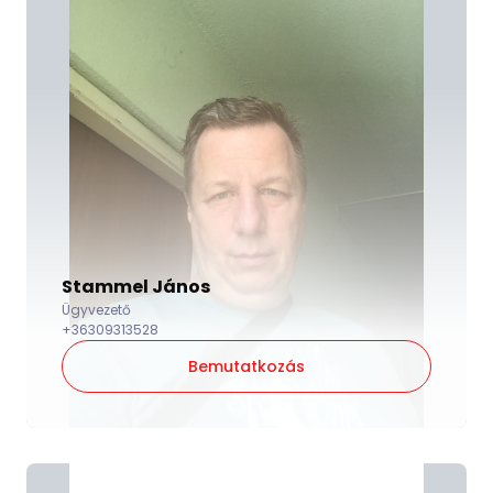
Stammel János
Ügyvezető
+36309313528
Bemutatkozás