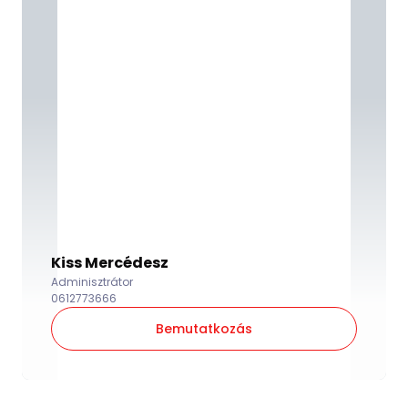
Kiss Mercédesz
Adminisztrátor
0612773666
Bemutatkozás