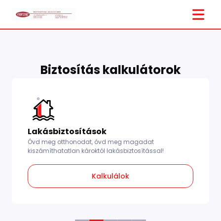
Biztosítás kalkulátorok
Lakásbiztosítások
Óvd meg otthonodat, óvd meg magadat
kiszámíthatatlan károktól lakásbiztosítással!
Kalkulálok