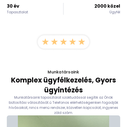
30 év
2000 közel
Tapasztalat
Ügyfél
Munkatársaink
Komplex ügyfélkezelés, Gyors
ügyintézés
Munkatársaink tapasztalat szaktudással segítik az Önök
biztosítási választását.ű Telefonos elérhetőségeinken fogadják
hívásaikat, nincs menü rendszer, közvetlen kapcsolat, ingyenes
zöld szám.