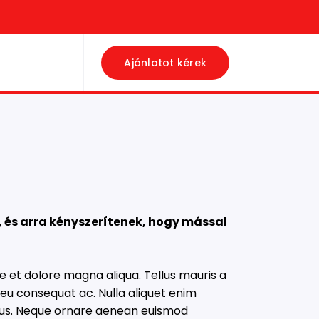
Ajánlatot kérek
 és arra kényszerítenek, hogy mással
e et dolore magna aliqua. Tellus mauris a
eu consequat ac. Nulla aliquet enim
ursus. Neque ornare aenean euismod