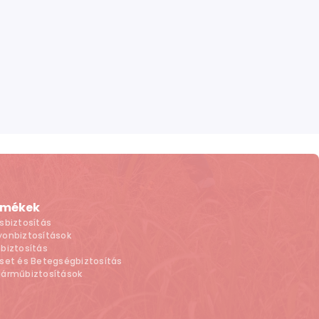
rmékek
sbiztosítás
onbiztosítások
biztosítás
set és Betegségbiztosítás
járműbiztosítások